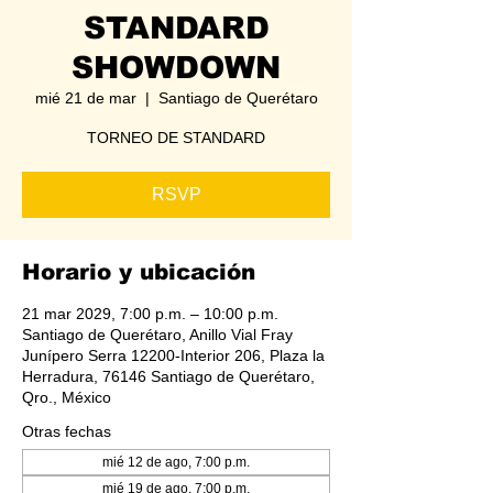
STANDARD
SHOWDOWN
mié 21 de mar
  |  
Santiago de Querétaro
TORNEO DE STANDARD
RSVP
Horario y ubicación
21 mar 2029, 7:00 p.m. – 10:00 p.m.
Santiago de Querétaro, Anillo Vial Fray
Junípero Serra 12200-Interior 206, Plaza la
Herradura, 76146 Santiago de Querétaro,
Qro., México
Otras fechas
mié 12 de ago, 7:00 p.m.
mié 19 de ago, 7:00 p.m.