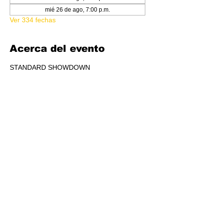
mié 26 de ago, 7:00 p.m.
Ver 334 fechas
Acerca del evento
STANDARD SHOWDOWN
RSVP
Compartir este evento