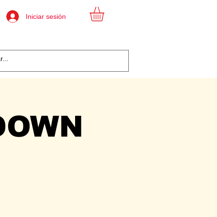
Iniciar sesión
DOWN