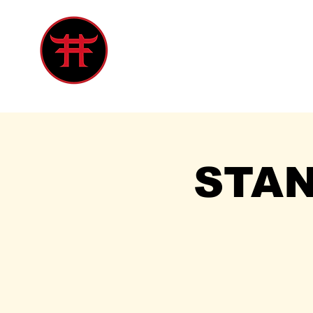
Inicio
Tienda
Singles
Eve
STA