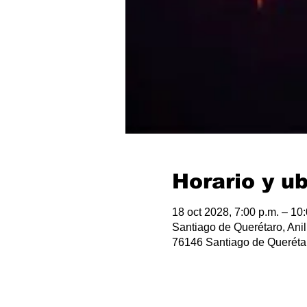
Horario y u
18 oct 2028, 7:00 p.m. – 10
Santiago de Querétaro, Anil
76146 Santiago de Querétar