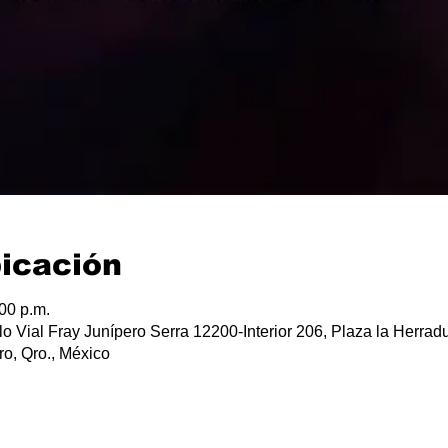
bicación
:00 p.m.
lo Vial Fray Junípero Serra 12200-Interior 206, Plaza la Herradu
o, Qro., México