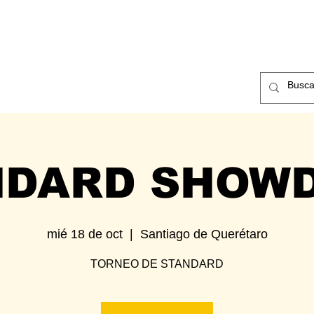
ntos
Nosotros
Contacto
NDARD SHOW
mié 18 de oct
  |  
Santiago de Querétaro
TORNEO DE STANDARD