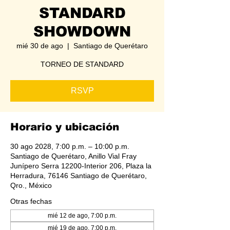
STANDARD
SHOWDOWN
mié 30 de ago
  |  
Santiago de Querétaro
TORNEO DE STANDARD
RSVP
Horario y ubicación
30 ago 2028, 7:00 p.m. – 10:00 p.m.
Santiago de Querétaro, Anillo Vial Fray
Junípero Serra 12200-Interior 206, Plaza la
Herradura, 76146 Santiago de Querétaro,
Qro., México
Otras fechas
mié 12 de ago, 7:00 p.m.
mié 19 de ago, 7:00 p.m.