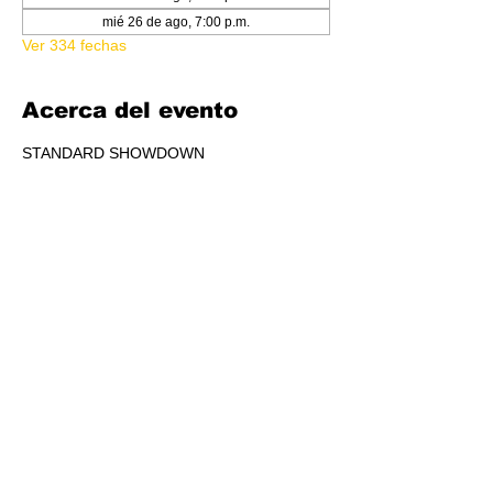
mié 26 de ago, 7:00 p.m.
Ver 334 fechas
Acerca del evento
STANDARD SHOWDOWN
RSVP
Compartir este evento