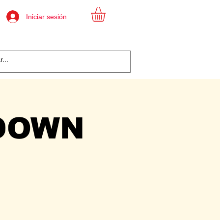
Iniciar sesión
DOWN