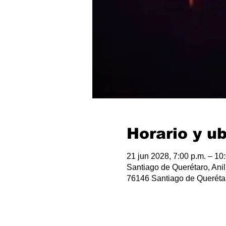
Horario y u
21 jun 2028, 7:00 p.m. – 10
Santiago de Querétaro, Anil
76146 Santiago de Querétar