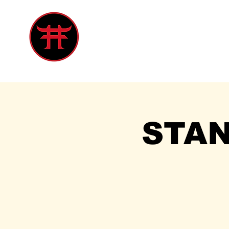
Inicio
Tienda
Singles
Eve
STA