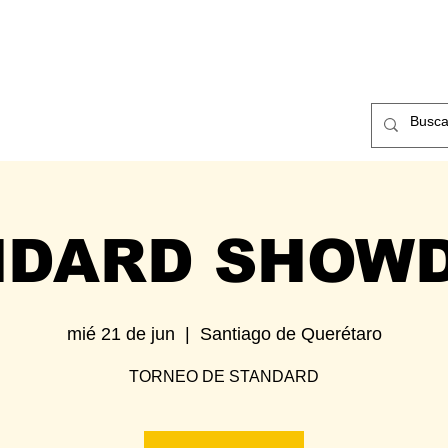
ntos
Nosotros
Contacto
NDARD SHOW
mié 21 de jun
  |  
Santiago de Querétaro
TORNEO DE STANDARD