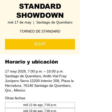
STANDARD
SHOWDOWN
mié 17 de may
  |  
Santiago de Querétaro
TORNEO DE STANDARD
RSVP
Horario y ubicación
17 may 2028, 7:00 p.m. – 10:00 p.m.
Santiago de Querétaro, Anillo Vial Fray
Junípero Serra 12200-Interior 206, Plaza la
Herradura, 76146 Santiago de Querétaro,
Qro., México
Otras fechas
mié 12 de ago, 7:00 p.m.
mié 19 de ago, 7:00 p.m.