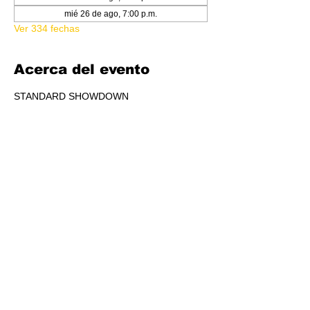
mié 26 de ago, 7:00 p.m.
Ver 334 fechas
Acerca del evento
STANDARD SHOWDOWN
RSVP
Compartir este evento