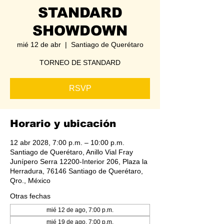
STANDARD
SHOWDOWN
mié 12 de abr
  |  
Santiago de Querétaro
TORNEO DE STANDARD
RSVP
Horario y ubicación
12 abr 2028, 7:00 p.m. – 10:00 p.m.
Santiago de Querétaro, Anillo Vial Fray
Junípero Serra 12200-Interior 206, Plaza la
Herradura, 76146 Santiago de Querétaro,
Qro., México
Otras fechas
mié 12 de ago, 7:00 p.m.
mié 19 de ago, 7:00 p.m.