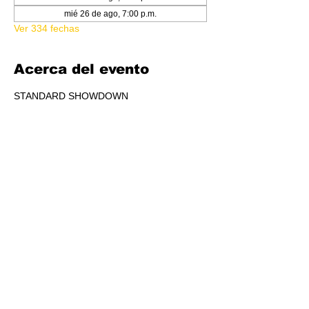
mié 26 de ago, 7:00 p.m.
Ver 334 fechas
Acerca del evento
STANDARD SHOWDOWN
RSVP
Compartir este evento