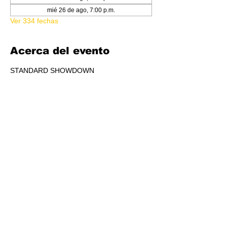
mié 26 de ago, 7:00 p.m.
Ver 334 fechas
Acerca del evento
STANDARD SHOWDOWN
RSVP
Compartir este evento