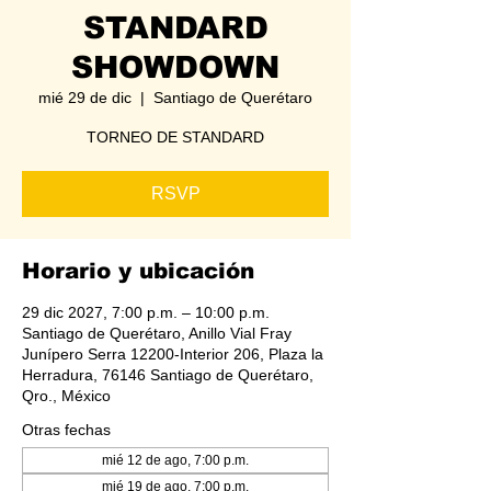
STANDARD
SHOWDOWN
mié 29 de dic
  |  
Santiago de Querétaro
TORNEO DE STANDARD
RSVP
Horario y ubicación
29 dic 2027, 7:00 p.m. – 10:00 p.m.
Santiago de Querétaro, Anillo Vial Fray
Junípero Serra 12200-Interior 206, Plaza la
Herradura, 76146 Santiago de Querétaro,
Qro., México
Otras fechas
mié 12 de ago, 7:00 p.m.
mié 19 de ago, 7:00 p.m.