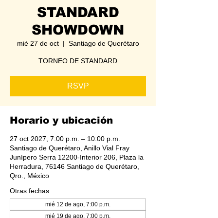
STANDARD
SHOWDOWN
mié 27 de oct
  |  
Santiago de Querétaro
TORNEO DE STANDARD
RSVP
Horario y ubicación
27 oct 2027, 7:00 p.m. – 10:00 p.m.
Santiago de Querétaro, Anillo Vial Fray
Junípero Serra 12200-Interior 206, Plaza la
Herradura, 76146 Santiago de Querétaro,
Qro., México
Otras fechas
mié 12 de ago, 7:00 p.m.
mié 19 de ago, 7:00 p.m.