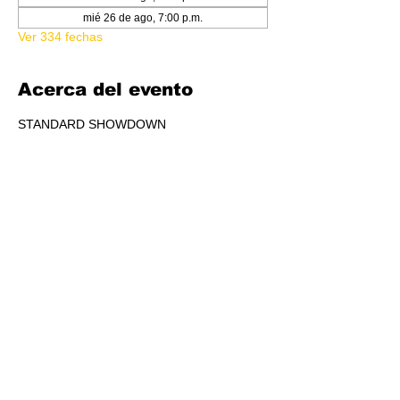
mié 26 de ago, 7:00 p.m.
Ver 334 fechas
Acerca del evento
STANDARD SHOWDOWN
RSVP
Compartir este evento