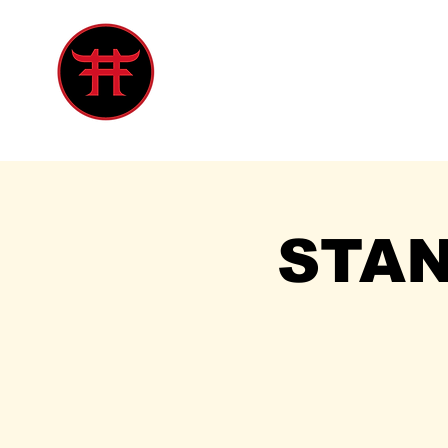
Inicio
Tienda
Singles
Eve
STA