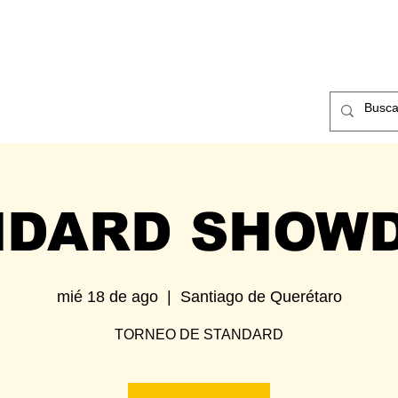
ntos
Nosotros
Contacto
NDARD SHOW
mié 18 de ago
  |  
Santiago de Querétaro
TORNEO DE STANDARD