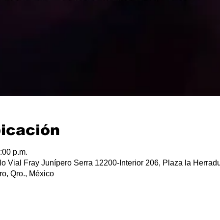
bicación
:00 p.m.
lo Vial Fray Junípero Serra 12200-Interior 206, Plaza la Herradu
o, Qro., México