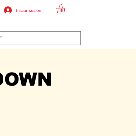
Iniciar sesión
DOWN