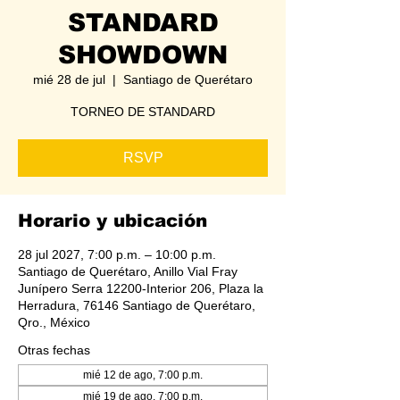
STANDARD
SHOWDOWN
mié 28 de jul
  |  
Santiago de Querétaro
TORNEO DE STANDARD
RSVP
Horario y ubicación
28 jul 2027, 7:00 p.m. – 10:00 p.m.
Santiago de Querétaro, Anillo Vial Fray
Junípero Serra 12200-Interior 206, Plaza la
Herradura, 76146 Santiago de Querétaro,
Qro., México
Otras fechas
mié 12 de ago, 7:00 p.m.
mié 19 de ago, 7:00 p.m.