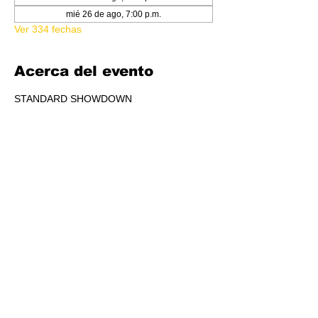
mié 26 de ago, 7:00 p.m.
Ver 334 fechas
Acerca del evento
STANDARD SHOWDOWN
RSVP
Compartir este evento