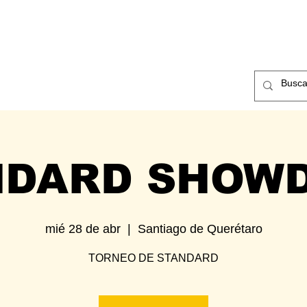
ntos
Nosotros
Contacto
NDARD SHOW
mié 28 de abr
  |  
Santiago de Querétaro
TORNEO DE STANDARD