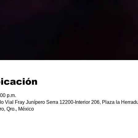
bicación
:00 p.m.
lo Vial Fray Junípero Serra 12200-Interior 206, Plaza la Herradu
o, Qro., México