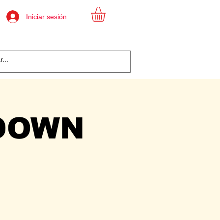
Iniciar sesión
DOWN