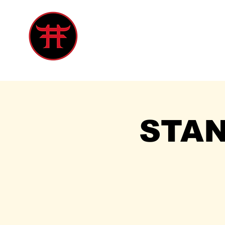
Inicio
Tienda
Singles
Eve
STA