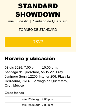
STANDARD
SHOWDOWN
mié 09 de dic
  |  
Santiago de Querétaro
TORNEO DE STANDARD
RSVP
Horario y ubicación
09 dic 2026, 7:00 p.m. – 10:00 p.m.
Santiago de Querétaro, Anillo Vial Fray
Junípero Serra 12200-Interior 206, Plaza la
Herradura, 76146 Santiago de Querétaro,
Qro., México
Otras fechas
mié 12 de ago, 7:00 p.m.
mié 19 de ago, 7:00 p.m.