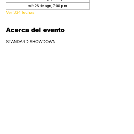
mié 26 de ago, 7:00 p.m.
Ver 334 fechas
Acerca del evento
STANDARD SHOWDOWN
RSVP
Compartir este evento