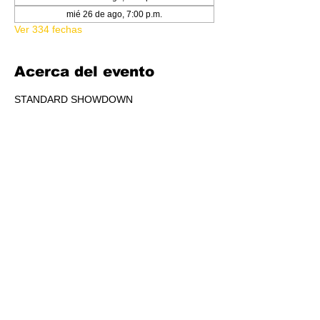
mié 26 de ago, 7:00 p.m.
Ver 334 fechas
Acerca del evento
STANDARD SHOWDOWN
RSVP
Compartir este evento