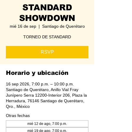
STANDARD
SHOWDOWN
mié 16 de sep
  |  
Santiago de Querétaro
TORNEO DE STANDARD
RSVP
Horario y ubicación
16 sep 2026, 7:00 p.m. – 10:00 p.m.
Santiago de Querétaro, Anillo Vial Fray
Junípero Serra 12200-Interior 206, Plaza la
Herradura, 76146 Santiago de Querétaro,
Qro., México
Otras fechas
mié 12 de ago, 7:00 p.m.
mié 19 de ago, 7:00 p.m.