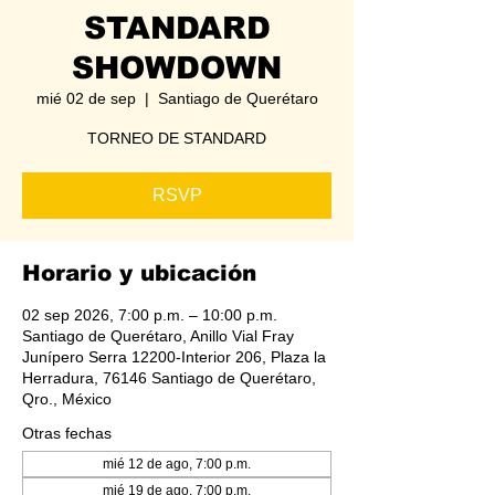
STANDARD
SHOWDOWN
mié 02 de sep
  |  
Santiago de Querétaro
TORNEO DE STANDARD
RSVP
Horario y ubicación
02 sep 2026, 7:00 p.m. – 10:00 p.m.
Santiago de Querétaro, Anillo Vial Fray
Junípero Serra 12200-Interior 206, Plaza la
Herradura, 76146 Santiago de Querétaro,
Qro., México
Otras fechas
mié 12 de ago, 7:00 p.m.
mié 19 de ago, 7:00 p.m.