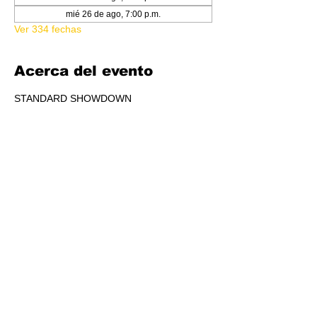
mié 26 de ago, 7:00 p.m.
Ver 334 fechas
Acerca del evento
STANDARD SHOWDOWN
RSVP
Compartir este evento