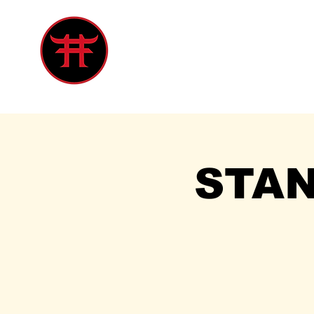
Inicio
Tienda
Singles
Eve
STA