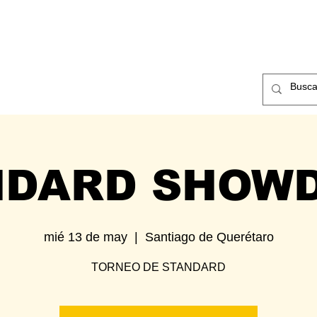
ntos
Nosotros
Contacto
NDARD SHOW
mié 13 de may
  |  
Santiago de Querétaro
TORNEO DE STANDARD