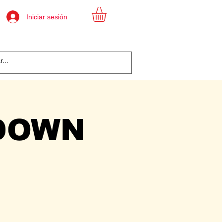
Iniciar sesión
DOWN