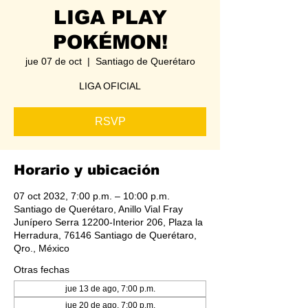
LIGA PLAY
POKÉMON!
jue 07 de oct
  |  
Santiago de Querétaro
LIGA OFICIAL
RSVP
Horario y ubicación
07 oct 2032, 7:00 p.m. – 10:00 p.m.
Santiago de Querétaro, Anillo Vial Fray
Junípero Serra 12200-Interior 206, Plaza la
Herradura, 76146 Santiago de Querétaro,
Qro., México
Otras fechas
jue 13 de ago, 7:00 p.m.
jue 20 de ago, 7:00 p.m.