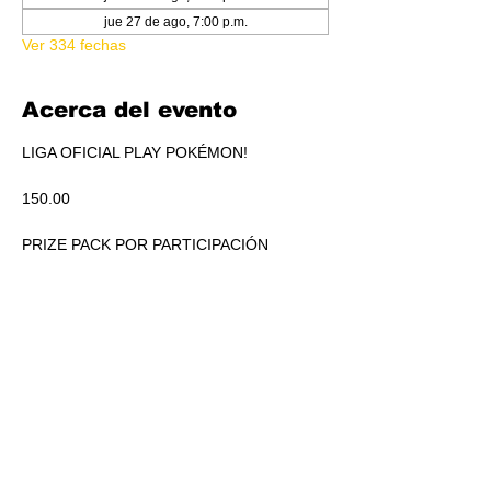
jue 27 de ago, 7:00 p.m.
Ver 334 fechas
Acerca del evento
LIGA OFICIAL PLAY POKÉMON!
150.00
PRIZE PACK POR PARTICIPACIÓN
ACUMULADO A REPARTIR EN PICKEO DE 
PRODUCTO SEGÚN STANDINGS.
RSVP