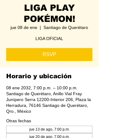
LIGA PLAY
POKÉMON!
jue 08 de ene
  |  
Santiago de Querétaro
LIGA OFICIAL
RSVP
Horario y ubicación
08 ene 2032, 7:00 p.m. – 10:00 p.m.
Santiago de Querétaro, Anillo Vial Fray
Junípero Serra 12200-Interior 206, Plaza la
Herradura, 76146 Santiago de Querétaro,
Qro., México
Otras fechas
jue 13 de ago, 7:00 p.m.
jue 20 de ago, 7:00 p.m.