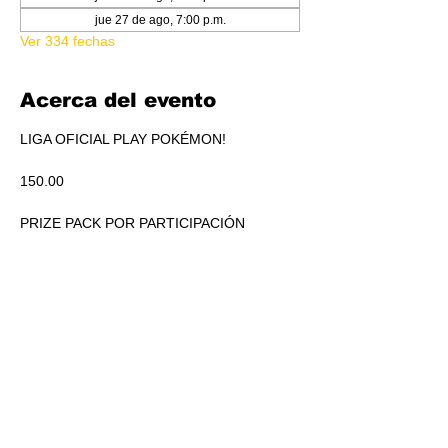
jue 27 de ago, 7:00 p.m.
Ver 334 fechas
Acerca del evento
LIGA OFICIAL PLAY POKÉMON!
150.00
PRIZE PACK POR PARTICIPACIÓN
ACUMULADO A REPARTIR EN PICKEO DE 
PRODUCTO SEGÚN STANDINGS.
RSVP