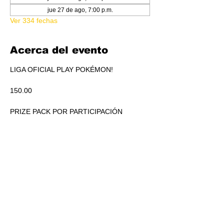
jue 27 de ago, 7:00 p.m.
Ver 334 fechas
Acerca del evento
LIGA OFICIAL PLAY POKÉMON!
150.00
PRIZE PACK POR PARTICIPACIÓN
ACUMULADO A REPARTIR EN PICKEO DE 
PRODUCTO SEGÚN STANDINGS.
RSVP