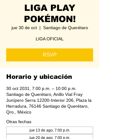
LIGA PLAY
POKÉMON!
jue 30 de oct
  |  
Santiago de Querétaro
LIGA OFICIAL
RSVP
Horario y ubicación
30 oct 2031, 7:00 p.m. – 10:00 p.m.
Santiago de Querétaro, Anillo Vial Fray
Junípero Serra 12200-Interior 206, Plaza la
Herradura, 76146 Santiago de Querétaro,
Qro., México
Otras fechas
jue 13 de ago, 7:00 p.m.
jue 20 de ago, 7:00 p.m.