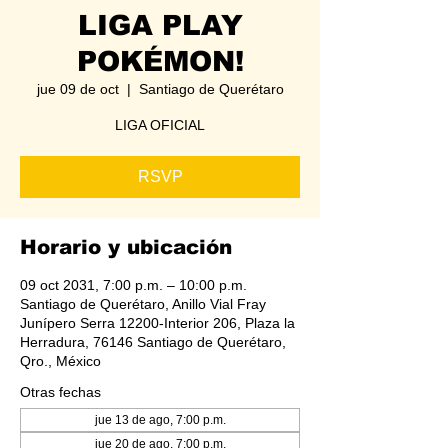
LIGA PLAY
POKÉMON!
jue 09 de oct
  |  
Santiago de Querétaro
LIGA OFICIAL
RSVP
Horario y ubicación
09 oct 2031, 7:00 p.m. – 10:00 p.m.
Santiago de Querétaro, Anillo Vial Fray
Junípero Serra 12200-Interior 206, Plaza la
Herradura, 76146 Santiago de Querétaro,
Qro., México
Otras fechas
jue 13 de ago, 7:00 p.m.
jue 20 de ago, 7:00 p.m.