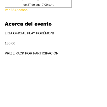
jue 27 de ago, 7:00 p.m.
Ver 334 fechas
Acerca del evento
LIGA OFICIAL PLAY POKÉMON!
150.00
PRIZE PACK POR PARTICIPACIÓN
ACUMULADO A REPARTIR EN PICKEO DE 
PRODUCTO SEGÚN STANDINGS.
RSVP