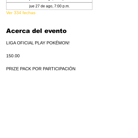
jue 27 de ago, 7:00 p.m.
Ver 334 fechas
Acerca del evento
LIGA OFICIAL PLAY POKÉMON!
150.00
PRIZE PACK POR PARTICIPACIÓN
ACUMULADO A REPARTIR EN PICKEO DE 
PRODUCTO SEGÚN STANDINGS.
RSVP