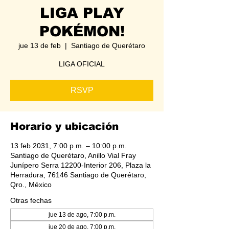
LIGA PLAY
POKÉMON!
jue 13 de feb
  |  
Santiago de Querétaro
LIGA OFICIAL
RSVP
Horario y ubicación
13 feb 2031, 7:00 p.m. – 10:00 p.m.
Santiago de Querétaro, Anillo Vial Fray
Junípero Serra 12200-Interior 206, Plaza la
Herradura, 76146 Santiago de Querétaro,
Qro., México
Otras fechas
jue 13 de ago, 7:00 p.m.
jue 20 de ago, 7:00 p.m.