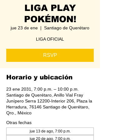
LIGA PLAY
POKÉMON!
jue 23 de ene
  |  
Santiago de Querétaro
LIGA OFICIAL
RSVP
Horario y ubicación
23 ene 2031, 7:00 p.m. – 10:00 p.m.
Santiago de Querétaro, Anillo Vial Fray
Junípero Serra 12200-Interior 206, Plaza la
Herradura, 76146 Santiago de Querétaro,
Qro., México
Otras fechas
jue 13 de ago, 7:00 p.m.
jue 20 de ago, 7:00 p.m.