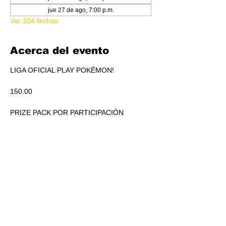
jue 27 de ago, 7:00 p.m.
Ver 334 fechas
Acerca del evento
LIGA OFICIAL PLAY POKÉMON!
150.00
PRIZE PACK POR PARTICIPACIÓN
ACUMULADO A REPARTIR EN PICKEO DE 
PRODUCTO SEGÚN STANDINGS.
RSVP