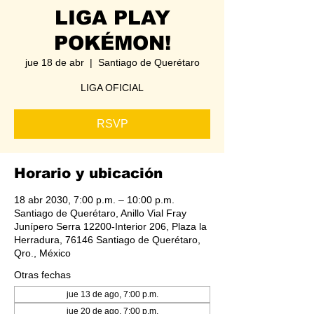
LIGA PLAY
POKÉMON!
jue 18 de abr
  |  
Santiago de Querétaro
LIGA OFICIAL
RSVP
Horario y ubicación
18 abr 2030, 7:00 p.m. – 10:00 p.m.
Santiago de Querétaro, Anillo Vial Fray
Junípero Serra 12200-Interior 206, Plaza la
Herradura, 76146 Santiago de Querétaro,
Qro., México
Otras fechas
jue 13 de ago, 7:00 p.m.
jue 20 de ago, 7:00 p.m.