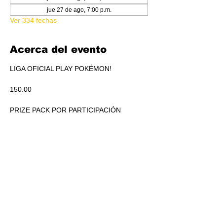
jue 27 de ago, 7:00 p.m.
Ver 334 fechas
Acerca del evento
LIGA OFICIAL PLAY POKÉMON!
150.00
PRIZE PACK POR PARTICIPACIÓN
ACUMULADO A REPARTIR EN PICKEO DE 
PRODUCTO SEGÚN STANDINGS.
RSVP