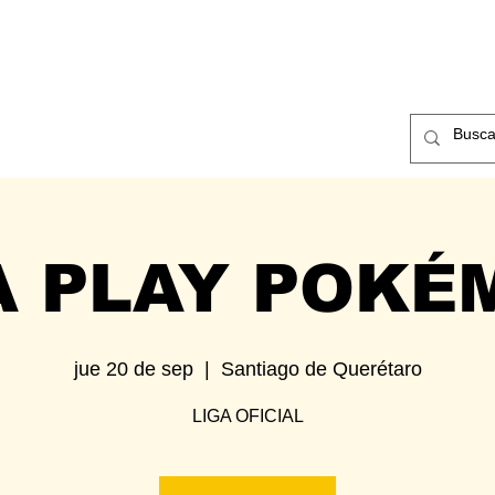
ntos
Nosotros
Contacto
A PLAY POKÉ
jue 20 de sep
  |  
Santiago de Querétaro
LIGA OFICIAL