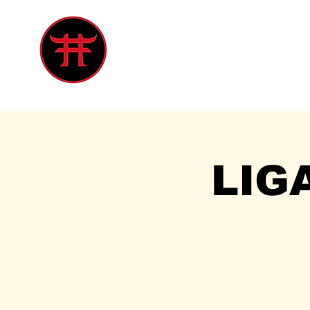
Inicio
Tienda
Singles
Eve
LIG