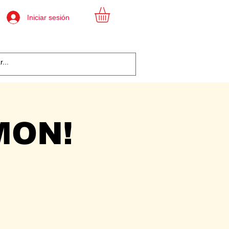
Iniciar sesión
MON!