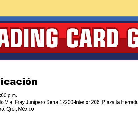
bicación
:00 p.m.
lo Vial Fray Junípero Serra 12200-Interior 206, Plaza la Herradu
o, Qro., México