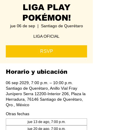
LIGA PLAY
POKÉMON!
jue 06 de sep
  |  
Santiago de Querétaro
LIGA OFICIAL
RSVP
Horario y ubicación
06 sep 2029, 7:00 p.m. – 10:00 p.m.
Santiago de Querétaro, Anillo Vial Fray
Junípero Serra 12200-Interior 206, Plaza la
Herradura, 76146 Santiago de Querétaro,
Qro., México
Otras fechas
jue 13 de ago, 7:00 p.m.
jue 20 de ago, 7:00 p.m.