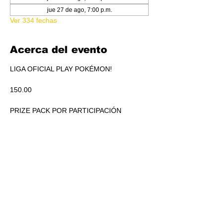
jue 27 de ago, 7:00 p.m.
Ver 334 fechas
Acerca del evento
LIGA OFICIAL PLAY POKÉMON!
150.00
PRIZE PACK POR PARTICIPACIÓN
ACUMULADO A REPARTIR EN PICKEO DE 
PRODUCTO SEGÚN STANDINGS.
RSVP