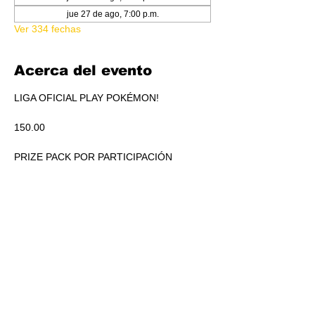
jue 27 de ago, 7:00 p.m.
Ver 334 fechas
Acerca del evento
LIGA OFICIAL PLAY POKÉMON!
150.00
PRIZE PACK POR PARTICIPACIÓN
ACUMULADO A REPARTIR EN PICKEO DE 
PRODUCTO SEGÚN STANDINGS.
RSVP