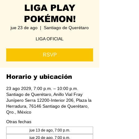
LIGA PLAY
POKÉMON!
jue 23 de ago
  |  
Santiago de Querétaro
LIGA OFICIAL
RSVP
Horario y ubicación
23 ago 2029, 7:00 p.m. – 10:00 p.m.
Santiago de Querétaro, Anillo Vial Fray
Junípero Serra 12200-Interior 206, Plaza la
Herradura, 76146 Santiago de Querétaro,
Qro., México
Otras fechas
jue 13 de ago, 7:00 p.m.
jue 20 de ago, 7:00 p.m.