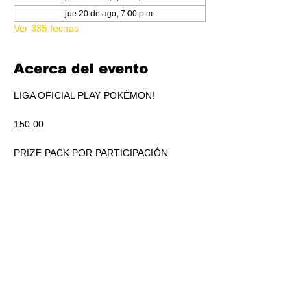
jue 20 de ago, 7:00 p.m.
Ver 335 fechas
Acerca del evento
LIGA OFICIAL PLAY POKÉMON!
150.00
PRIZE PACK POR PARTICIPACIÓN
ACUMULADO A REPARTIR EN PICKEO DE 
PRODUCTO SEGÚN STANDINGS.
RSVP