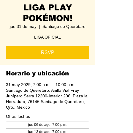
LIGA PLAY
POKÉMON!
jue 31 de may
  |  
Santiago de Querétaro
LIGA OFICIAL
RSVP
Horario y ubicación
31 may 2029, 7:00 p.m. – 10:00 p.m.
Santiago de Querétaro, Anillo Vial Fray
Junípero Serra 12200-Interior 206, Plaza la
Herradura, 76146 Santiago de Querétaro,
Qro., México
Otras fechas
jue 06 de ago, 7:00 p.m.
jue 13 de ago, 7:00 p.m.