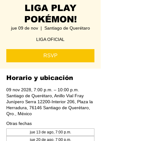
LIGA PLAY
POKÉMON!
jue 09 de nov
  |  
Santiago de Querétaro
LIGA OFICIAL
RSVP
Horario y ubicación
09 nov 2028, 7:00 p.m. – 10:00 p.m.
Santiago de Querétaro, Anillo Vial Fray
Junípero Serra 12200-Interior 206, Plaza la
Herradura, 76146 Santiago de Querétaro,
Qro., México
Otras fechas
jue 13 de ago, 7:00 p.m.
jue 20 de ago, 7:00 p.m.