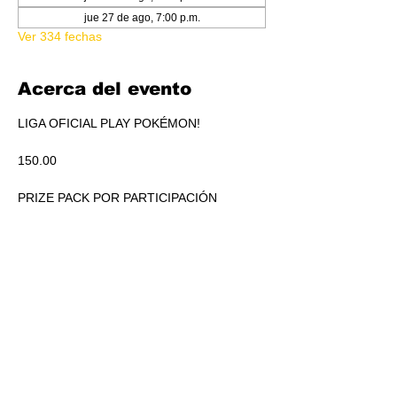
jue 27 de ago, 7:00 p.m.
Ver 334 fechas
Acerca del evento
LIGA OFICIAL PLAY POKÉMON!
150.00
PRIZE PACK POR PARTICIPACIÓN
ACUMULADO A REPARTIR EN PICKEO DE 
PRODUCTO SEGÚN STANDINGS.
RSVP