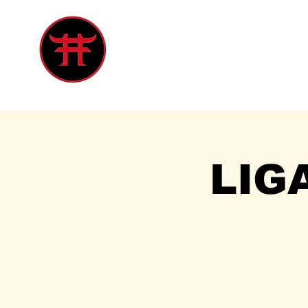
Inicio
Tienda
Singles
Eve
LIG