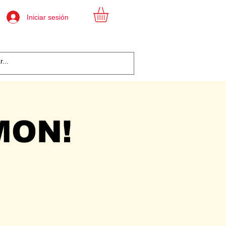
Iniciar sesión
MON!