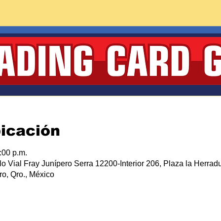
bicación
:00 p.m.
lo Vial Fray Junípero Serra 12200-Interior 206, Plaza la Herradu
o, Qro., México