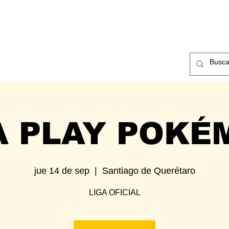
ntos
Nosotros
Contacto
A PLAY POKÉ
jue 14 de sep
  |  
Santiago de Querétaro
LIGA OFICIAL