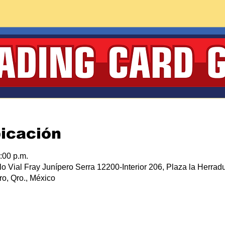
bicación
:00 p.m.
lo Vial Fray Junípero Serra 12200-Interior 206, Plaza la Herradu
o, Qro., México