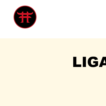
Inicio
Tienda
Singles
Eve
LIG