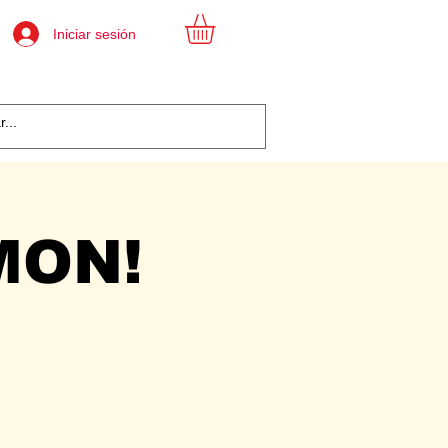
Iniciar sesión
MON!