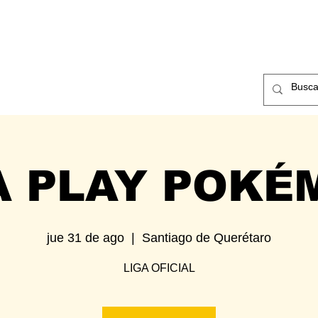
ntos
Nosotros
Contacto
A PLAY POKÉ
jue 31 de ago
  |  
Santiago de Querétaro
LIGA OFICIAL