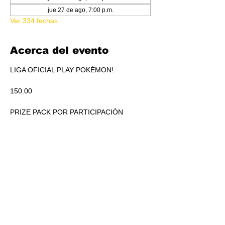
jue 27 de ago, 7:00 p.m.
Ver 334 fechas
Acerca del evento
LIGA OFICIAL PLAY POKÉMON!
150.00
PRIZE PACK POR PARTICIPACIÓN
ACUMULADO A REPARTIR EN PICKEO DE 
PRODUCTO SEGÚN STANDINGS.
RSVP