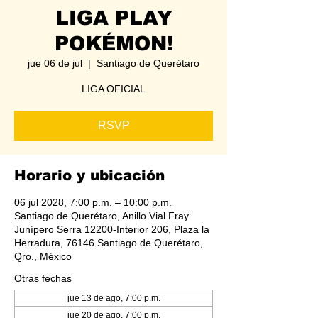
LIGA PLAY
POKÉMON!
jue 06 de jul
  |  
Santiago de Querétaro
LIGA OFICIAL
RSVP
Horario y ubicación
06 jul 2028, 7:00 p.m. – 10:00 p.m.
Santiago de Querétaro, Anillo Vial Fray
Junípero Serra 12200-Interior 206, Plaza la
Herradura, 76146 Santiago de Querétaro,
Qro., México
Otras fechas
jue 13 de ago, 7:00 p.m.
jue 20 de ago, 7:00 p.m.