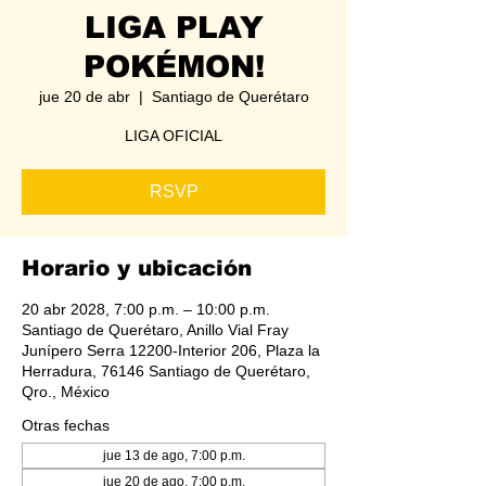
LIGA PLAY
POKÉMON!
jue 20 de abr
  |  
Santiago de Querétaro
LIGA OFICIAL
RSVP
Horario y ubicación
20 abr 2028, 7:00 p.m. – 10:00 p.m.
Santiago de Querétaro, Anillo Vial Fray
Junípero Serra 12200-Interior 206, Plaza la
Herradura, 76146 Santiago de Querétaro,
Qro., México
Otras fechas
jue 13 de ago, 7:00 p.m.
jue 20 de ago, 7:00 p.m.