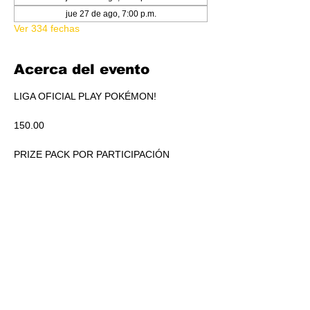
jue 27 de ago, 7:00 p.m.
Ver 334 fechas
Acerca del evento
LIGA OFICIAL PLAY POKÉMON!
150.00
PRIZE PACK POR PARTICIPACIÓN
ACUMULADO A REPARTIR EN PICKEO DE 
PRODUCTO SEGÚN STANDINGS.
RSVP