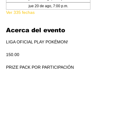
jue 20 de ago, 7:00 p.m.
Ver 335 fechas
Acerca del evento
LIGA OFICIAL PLAY POKÉMON!
150.00
PRIZE PACK POR PARTICIPACIÓN
ACUMULADO A REPARTIR EN PICKEO DE 
PRODUCTO SEGÚN STANDINGS.
RSVP