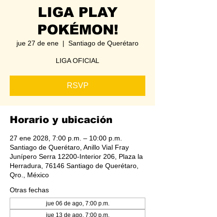
LIGA PLAY
POKÉMON!
jue 27 de ene
  |  
Santiago de Querétaro
LIGA OFICIAL
RSVP
Horario y ubicación
27 ene 2028, 7:00 p.m. – 10:00 p.m.
Santiago de Querétaro, Anillo Vial Fray
Junípero Serra 12200-Interior 206, Plaza la
Herradura, 76146 Santiago de Querétaro,
Qro., México
Otras fechas
jue 06 de ago, 7:00 p.m.
jue 13 de ago, 7:00 p.m.