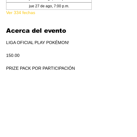
jue 27 de ago, 7:00 p.m.
Ver 334 fechas
Acerca del evento
LIGA OFICIAL PLAY POKÉMON!
150.00
PRIZE PACK POR PARTICIPACIÓN
ACUMULADO A REPARTIR EN PICKEO DE 
PRODUCTO SEGÚN STANDINGS.
RSVP