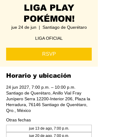
LIGA PLAY
POKÉMON!
jue 24 de jun
  |  
Santiago de Querétaro
LIGA OFICIAL
RSVP
Horario y ubicación
24 jun 2027, 7:00 p.m. – 10:00 p.m.
Santiago de Querétaro, Anillo Vial Fray
Junípero Serra 12200-Interior 206, Plaza la
Herradura, 76146 Santiago de Querétaro,
Qro., México
Otras fechas
jue 13 de ago, 7:00 p.m.
jue 20 de ago, 7:00 p.m.