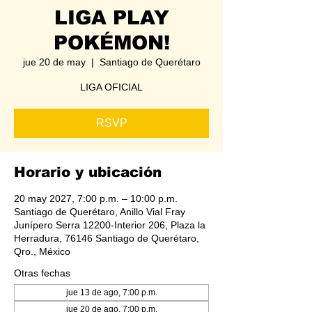
LIGA PLAY
POKÉMON!
jue 20 de may
  |  
Santiago de Querétaro
LIGA OFICIAL
RSVP
Horario y ubicación
20 may 2027, 7:00 p.m. – 10:00 p.m.
Santiago de Querétaro, Anillo Vial Fray
Junípero Serra 12200-Interior 206, Plaza la
Herradura, 76146 Santiago de Querétaro,
Qro., México
Otras fechas
jue 13 de ago, 7:00 p.m.
jue 20 de ago, 7:00 p.m.