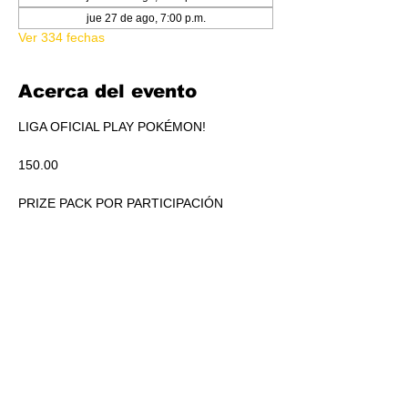
jue 27 de ago, 7:00 p.m.
Ver 334 fechas
Acerca del evento
LIGA OFICIAL PLAY POKÉMON!
150.00
PRIZE PACK POR PARTICIPACIÓN
ACUMULADO A REPARTIR EN PICKEO DE 
PRODUCTO SEGÚN STANDINGS.
RSVP