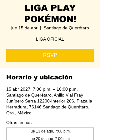
LIGA PLAY
POKÉMON!
jue 15 de abr
  |  
Santiago de Querétaro
LIGA OFICIAL
RSVP
Horario y ubicación
15 abr 2027, 7:00 p.m. – 10:00 p.m.
Santiago de Querétaro, Anillo Vial Fray
Junípero Serra 12200-Interior 206, Plaza la
Herradura, 76146 Santiago de Querétaro,
Qro., México
Otras fechas
jue 13 de ago, 7:00 p.m.
jue 20 de ago, 7:00 p.m.