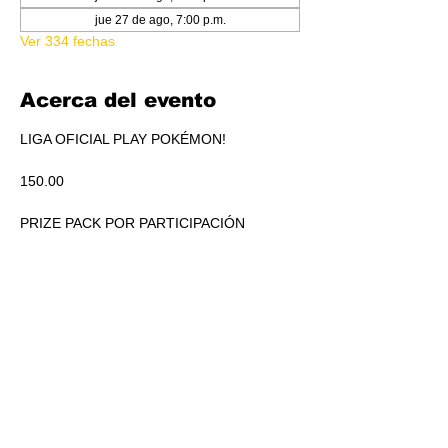
jue 27 de ago, 7:00 p.m.
Ver 334 fechas
Acerca del evento
LIGA OFICIAL PLAY POKÉMON!
150.00
PRIZE PACK POR PARTICIPACIÓN
ACUMULADO A REPARTIR EN PICKEO DE 
PRODUCTO SEGÚN STANDINGS.
RSVP