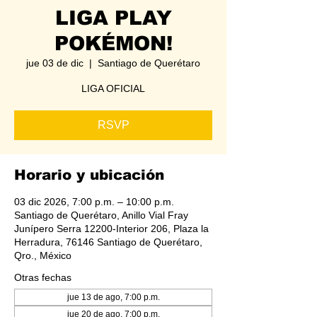
LIGA PLAY
POKÉMON!
jue 03 de dic
  |  
Santiago de Querétaro
LIGA OFICIAL
RSVP
Horario y ubicación
03 dic 2026, 7:00 p.m. – 10:00 p.m.
Santiago de Querétaro, Anillo Vial Fray
Junípero Serra 12200-Interior 206, Plaza la
Herradura, 76146 Santiago de Querétaro,
Qro., México
Otras fechas
jue 13 de ago, 7:00 p.m.
jue 20 de ago, 7:00 p.m.