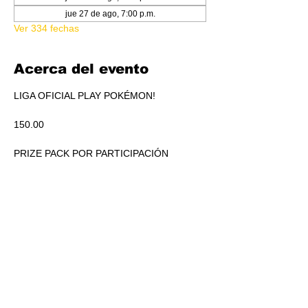
jue 27 de ago, 7:00 p.m.
Ver 334 fechas
Acerca del evento
LIGA OFICIAL PLAY POKÉMON!
150.00
PRIZE PACK POR PARTICIPACIÓN
ACUMULADO A REPARTIR EN PICKEO DE 
PRODUCTO SEGÚN STANDINGS.
RSVP