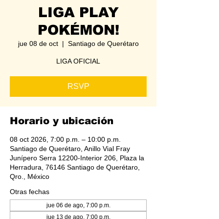
LIGA PLAY
POKÉMON!
jue 08 de oct
  |  
Santiago de Querétaro
LIGA OFICIAL
RSVP
Horario y ubicación
08 oct 2026, 7:00 p.m. – 10:00 p.m.
Santiago de Querétaro, Anillo Vial Fray
Junípero Serra 12200-Interior 206, Plaza la
Herradura, 76146 Santiago de Querétaro,
Qro., México
Otras fechas
jue 06 de ago, 7:00 p.m.
jue 13 de ago, 7:00 p.m.