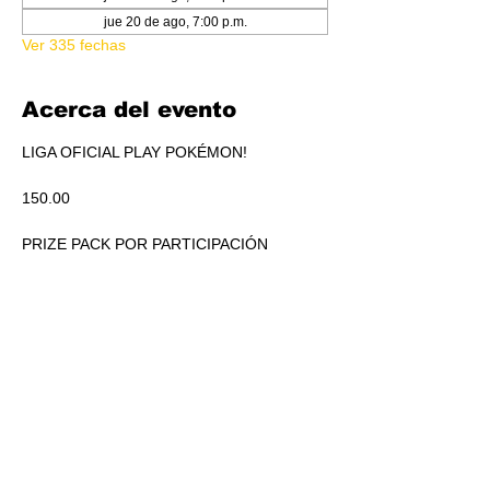
jue 20 de ago, 7:00 p.m.
Ver 335 fechas
Acerca del evento
LIGA OFICIAL PLAY POKÉMON!
150.00
PRIZE PACK POR PARTICIPACIÓN
ACUMULADO A REPARTIR EN PICKEO DE 
PRODUCTO SEGÚN STANDINGS.
RSVP