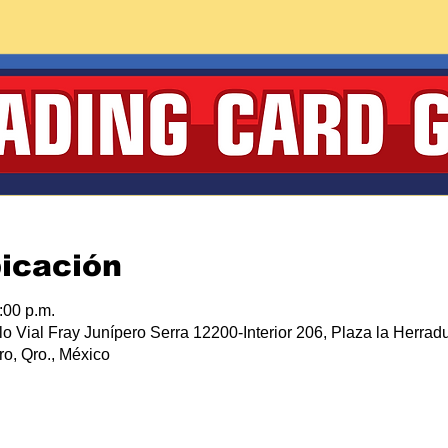
bicación
:00 p.m.
lo Vial Fray Junípero Serra 12200-Interior 206, Plaza la Herradu
o, Qro., México