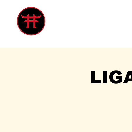
Inicio
Tienda
Singles
Eve
LIG