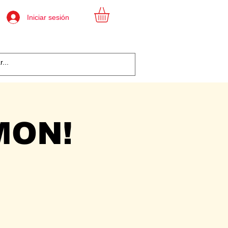
Iniciar sesión
MON!