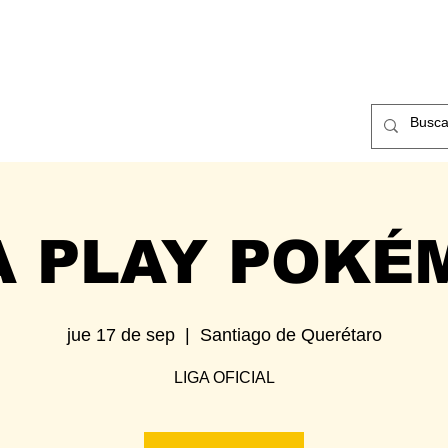
ntos
Nosotros
Contacto
A PLAY POKÉ
jue 17 de sep
  |  
Santiago de Querétaro
LIGA OFICIAL