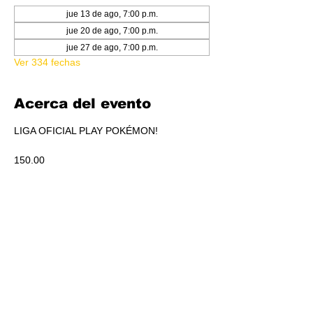
jue 13 de ago, 7:00 p.m.
jue 20 de ago, 7:00 p.m.
jue 27 de ago, 7:00 p.m.
Ver 334 fechas
Acerca del evento
LIGA OFICIAL PLAY POKÉMON!
150.00
PRIZE PACK POR PARTICIPACIÓN
ACUMULADO A REPARTIR EN PICKEO DE 
PRODUCTO SEGÚN STANDINGS.
Compartir este evento