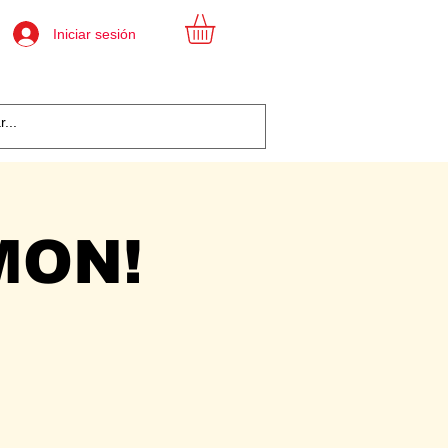
Iniciar sesión
MON!