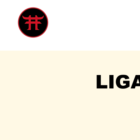
Inicio
Tienda
Singles
Eve
LIG