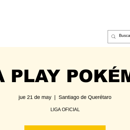
ntos
Nosotros
Contacto
A PLAY POKÉ
jue 21 de may
  |  
Santiago de Querétaro
LIGA OFICIAL