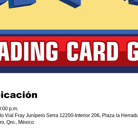
bicación
:00 p.m.
lo Vial Fray Junípero Serra 12200-Interior 206, Plaza la Herradu
o, Qro., México