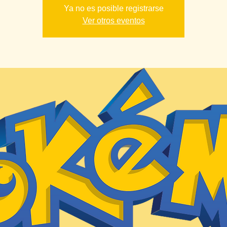
Ya no es posible registrarse
Ver otros eventos