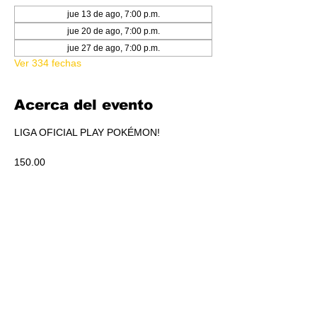
jue 13 de ago, 7:00 p.m.
jue 20 de ago, 7:00 p.m.
jue 27 de ago, 7:00 p.m.
Ver 334 fechas
Acerca del evento
LIGA OFICIAL PLAY POKÉMON!
150.00
PRIZE PACK POR PARTICIPACIÓN
ACUMULADO A REPARTIR EN PICKEO DE 
PRODUCTO SEGÚN STANDINGS.
Compartir este evento