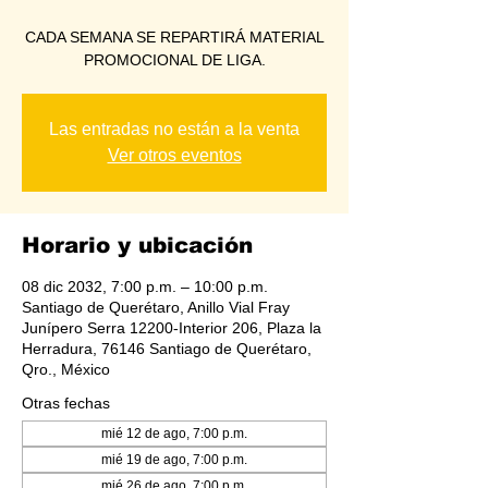
CADA SEMANA SE REPARTIRÁ MATERIAL
PROMOCIONAL DE LIGA.
Las entradas no están a la venta
Ver otros eventos
Horario y ubicación
08 dic 2032, 7:00 p.m. – 10:00 p.m.
Santiago de Querétaro, Anillo Vial Fray
Junípero Serra 12200-Interior 206, Plaza la
Herradura, 76146 Santiago de Querétaro,
Qro., México
Otras fechas
mié 12 de ago, 7:00 p.m.
mié 19 de ago, 7:00 p.m.
mié 26 de ago, 7:00 p.m.