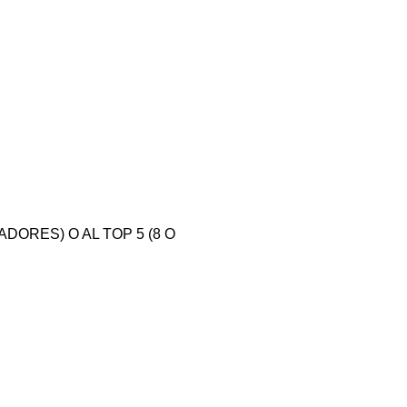
DORES) O AL TOP 5 (8 O 