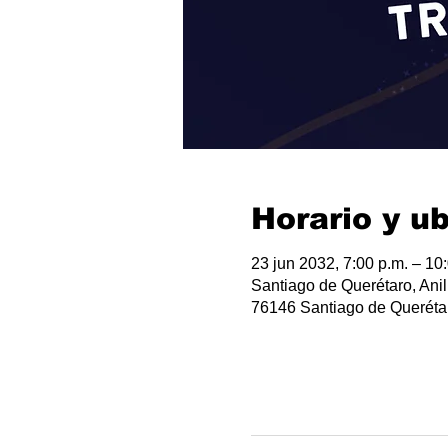
Horario y u
23 jun 2032, 7:00 p.m. – 10
Santiago de Querétaro, Anil
76146 Santiago de Querétar