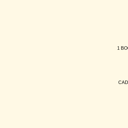
1 BO
CAD