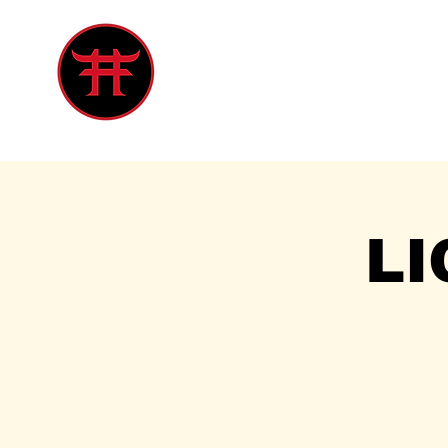
Inicio
Tienda
Singles
Eve
LI