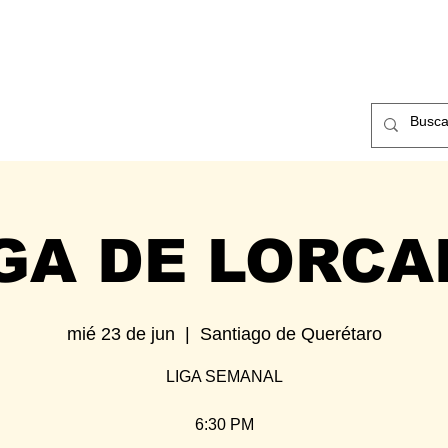
ntos
Nosotros
Contacto
GA DE LORC
mié 23 de jun
  |  
Santiago de Querétaro
LIGA SEMANAL
6:30 PM