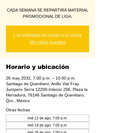
CADA SEMANA SE REPARTIRÁ MATERIAL
PROMOCIONAL DE LIGA.
Las entradas no están a la venta
Ver otros eventos
Horario y ubicación
26 may 2032, 7:00 p.m. – 10:00 p.m.
Santiago de Querétaro, Anillo Vial Fray
Junípero Serra 12200-Interior 206, Plaza la
Herradura, 76146 Santiago de Querétaro,
Qro., México
Otras fechas
mié 12 de ago, 7:00 p.m.
mié 19 de ago, 7:00 p.m.
mié 26 de ago, 7:00 p.m.