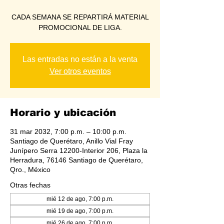
CADA SEMANA SE REPARTIRÁ MATERIAL
PROMOCIONAL DE LIGA.
Las entradas no están a la venta
Ver otros eventos
Horario y ubicación
31 mar 2032, 7:00 p.m. – 10:00 p.m.
Santiago de Querétaro, Anillo Vial Fray
Junípero Serra 12200-Interior 206, Plaza la
Herradura, 76146 Santiago de Querétaro,
Qro., México
Otras fechas
mié 12 de ago, 7:00 p.m.
mié 19 de ago, 7:00 p.m.
mié 26 de ago, 7:00 p.m.