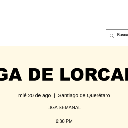
ntos
Nosotros
Contacto
GA DE LORC
mié 20 de ago
  |  
Santiago de Querétaro
LIGA SEMANAL
6:30 PM