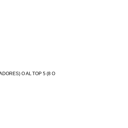
DORES) O AL TOP 5 (8 O 