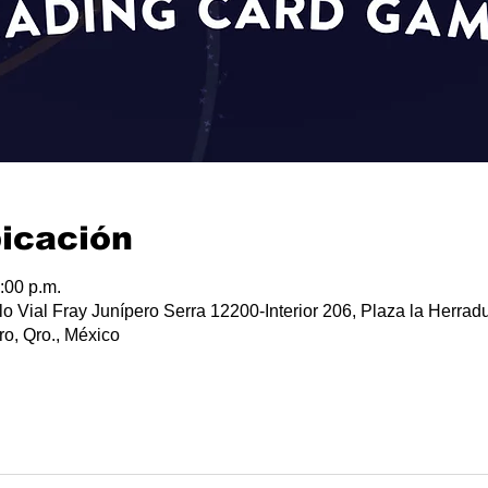
bicación
:00 p.m.
lo Vial Fray Junípero Serra 12200-Interior 206, Plaza la Herradu
o, Qro., México