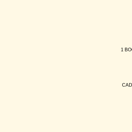
1 BO
CAD