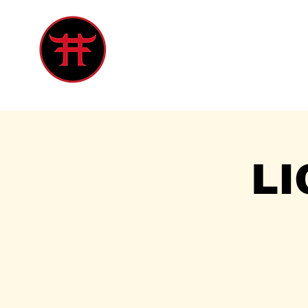
Inicio
Tienda
Singles
Eve
LI