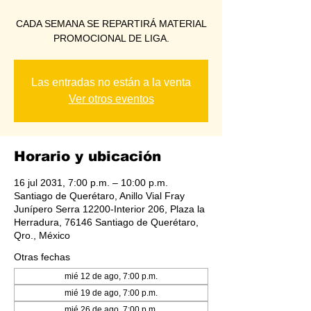
CADA SEMANA SE REPARTIRÁ MATERIAL
PROMOCIONAL DE LIGA.
Las entradas no están a la venta
Ver otros eventos
Horario y ubicación
16 jul 2031, 7:00 p.m. – 10:00 p.m.
Santiago de Querétaro, Anillo Vial Fray
Junípero Serra 12200-Interior 206, Plaza la
Herradura, 76146 Santiago de Querétaro,
Qro., México
Otras fechas
mié 12 de ago, 7:00 p.m.
mié 19 de ago, 7:00 p.m.
mié 26 de ago, 7:00 p.m.