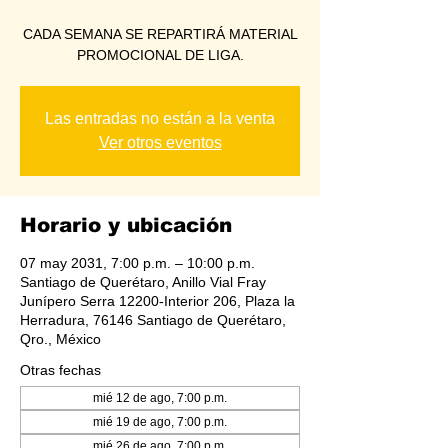
CADA SEMANA SE REPARTIRÁ MATERIAL
PROMOCIONAL DE LIGA.
Las entradas no están a la venta
Ver otros eventos
Horario y ubicación
07 may 2031, 7:00 p.m. – 10:00 p.m.
Santiago de Querétaro, Anillo Vial Fray
Junípero Serra 12200-Interior 206, Plaza la
Herradura, 76146 Santiago de Querétaro,
Qro., México
Otras fechas
mié 12 de ago, 7:00 p.m.
mié 19 de ago, 7:00 p.m.
mié 26 de ago, 7:00 p.m.