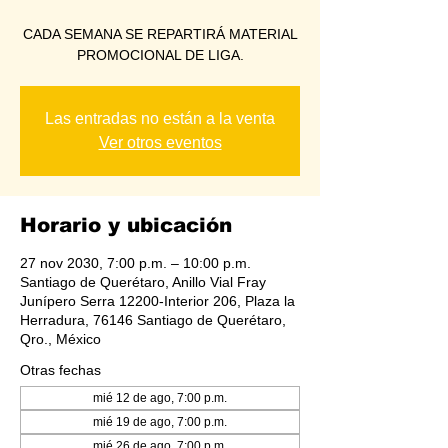
CADA SEMANA SE REPARTIRÁ MATERIAL
PROMOCIONAL DE LIGA.
Las entradas no están a la venta
Ver otros eventos
Horario y ubicación
27 nov 2030, 7:00 p.m. – 10:00 p.m.
Santiago de Querétaro, Anillo Vial Fray
Junípero Serra 12200-Interior 206, Plaza la
Herradura, 76146 Santiago de Querétaro,
Qro., México
Otras fechas
mié 12 de ago, 7:00 p.m.
mié 19 de ago, 7:00 p.m.
mié 26 de ago, 7:00 p.m.