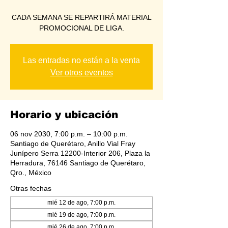
CADA SEMANA SE REPARTIRÁ MATERIAL
PROMOCIONAL DE LIGA.
Las entradas no están a la venta
Ver otros eventos
Horario y ubicación
06 nov 2030, 7:00 p.m. – 10:00 p.m.
Santiago de Querétaro, Anillo Vial Fray
Junípero Serra 12200-Interior 206, Plaza la
Herradura, 76146 Santiago de Querétaro,
Qro., México
Otras fechas
mié 12 de ago, 7:00 p.m.
mié 19 de ago, 7:00 p.m.
mié 26 de ago, 7:00 p.m.